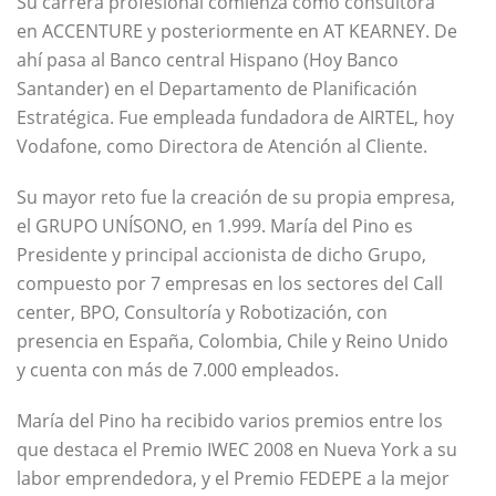
Su carrera profesional comienza como consultora
en ACCENTURE y posteriormente en AT KEARNEY. De
ahí pasa al Banco central Hispano (Hoy Banco
Santander) en el Departamento de Planificación
Estratégica. Fue empleada fundadora de AIRTEL, hoy
Vodafone, como Directora de Atención al Cliente.
Su mayor reto fue la creación de su propia empresa,
el GRUPO UNÍSONO, en 1.999. María del Pino es
Presidente y principal accionista de dicho Grupo,
compuesto por 7 empresas en los sectores del Call
center, BPO, Consultoría y Robotización, con
presencia en España, Colombia, Chile y Reino Unido
y cuenta con más de 7.000 empleados.
María del Pino ha recibido varios premios entre los
que destaca el Premio IWEC 2008 en Nueva York a su
labor emprendedora, y el Premio FEDEPE a la mejor