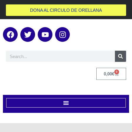
DONA AL CIRCULO DE ORELLANA
0
0,00
€