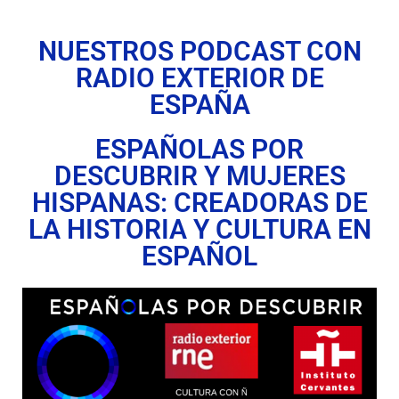
NUESTROS PODCAST CON
RADIO EXTERIOR DE
ESPAÑA
ESPAÑOLAS POR
DESCUBRIR Y MUJERES
HISPANAS: CREADORAS DE
LA HISTORIA Y CULTURA EN
ESPAÑOL