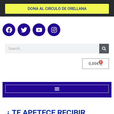
DONA AL CIRCULO DE ORELLANA
0
0,00
€
¿ TE APETECE RECIBIR