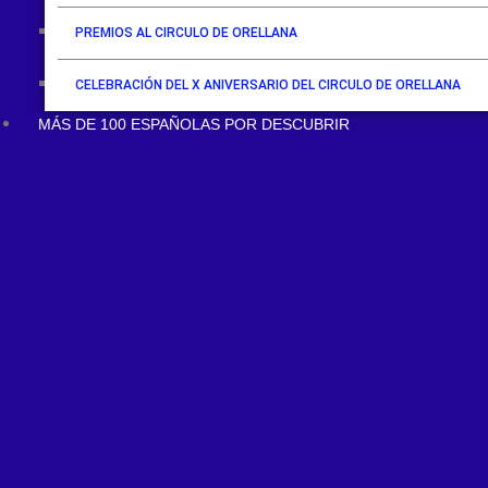
PREMIOS AL CIRCULO DE ORELLANA
CELEBRACIÓN DEL X ANIVERSARIO DEL CIRCULO DE ORELLANA
MÁS DE 100 ESPAÑOLAS POR DESCUBRIR