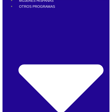
MUJERES HISPANAS
OTROS PROGRAMAS