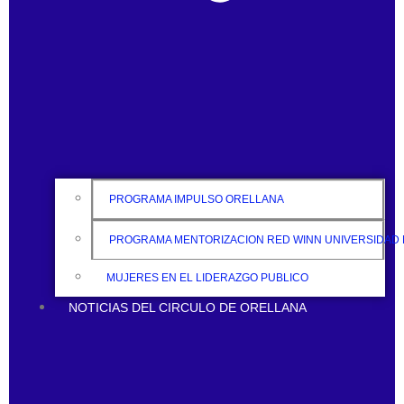
PROGRAMA IMPULSO ORELLANA
PROGRAMA MENTORIZACION RED WINN UNIVERSIDAD
MUJERES EN EL LIDERAZGO PUBLICO
NOTICIAS DEL CIRCULO DE ORELLANA