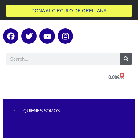
DONA AL CIRCULO DE ORELLANA
0
0,00
€
QUIENES SOMOS