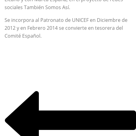
sociales También Somos Así.
Se incorpora al Patronato de UNICEF en Diciembre de
2012 y en Febrero 2014 se convierte en tesorera del
Comité Español.