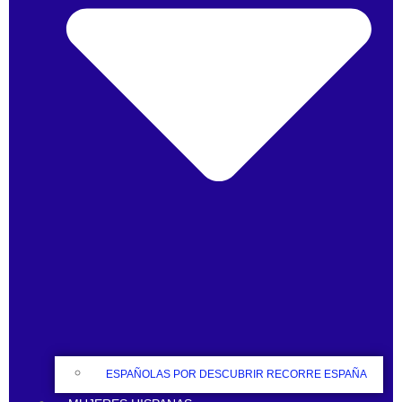
ESPAÑOLAS POR DESCUBRIR RECORRE ESPAÑA