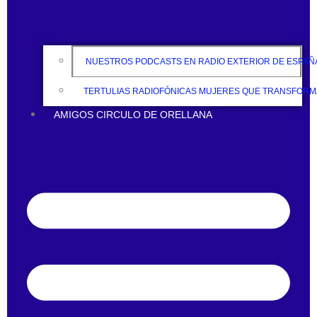
NUESTROS PODCASTS EN RADIO EXTERIOR DE ESPAÑ
TERTULIAS RADIOFÓNICAS MUJERES QUE TRANSFOR
AMIGOS CIRCULO DE ORELLANA