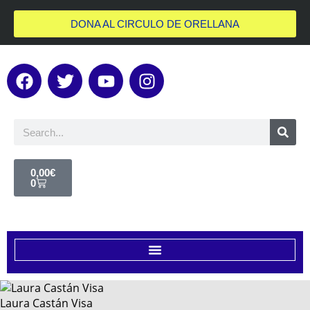
DONA AL CIRCULO DE ORELLANA
0,00
€
0
Laura Castán Visa