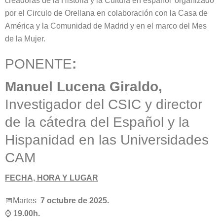
creadoras de la Historia y la Cultura en español’ organizado
por el Circulo de Orellana en colaboración con la Casa de
América y la Comunidad de Madrid y en el marco del Mes
de la Mujer.
PONENTE
:
Manuel Lucena Giraldo,
Investigador del CSIC y director
de la cátedra del Español y la
Hispanidad en las Universidades
CAM
FECHA, HORA Y LUGAR
📅Martes
7 octubre de 2025.
⌚ 1
9.00h.