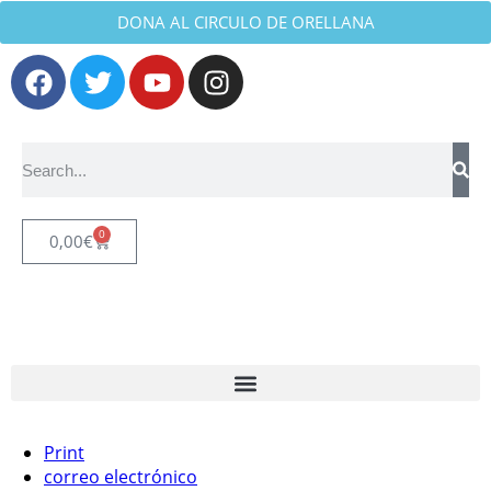
DONA AL CIRCULO DE ORELLANA
0
0,00
€
Print
correo electrónico