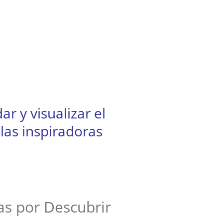
r y visualizar el
las inspiradoras
as por Descubrir