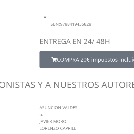
ISBN:9788419435828
ENTREGA EN 24/ 48H
COMPRA 20€ impuestos inclui
NISTAS Y A NUESTROS AUTOR
ASUNCION VALDES
o.
JAVIER MORO
LORENZO CAPRILE