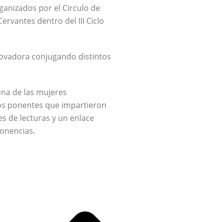
ganizados por el Circulo de
ervantes dentro del III Ciclo
ovadora conjugando distintos
una de las mujeres
 los ponentes que impartieron
s de lecturas y un enlace
ponencias.