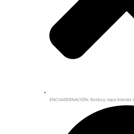
ENCUADERNACIÓN: Rustica, tapa blanda c