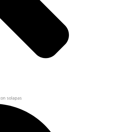
on solapas