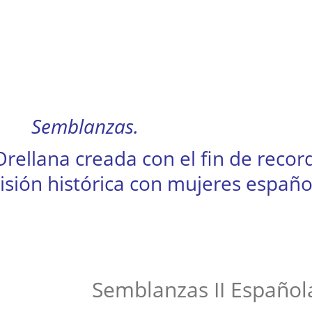
Semblanzas.
rellana creada con el fin de recorda
isión histórica con mujeres españo
Semblanzas II Español