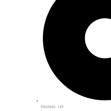
PÁGINAS: 199